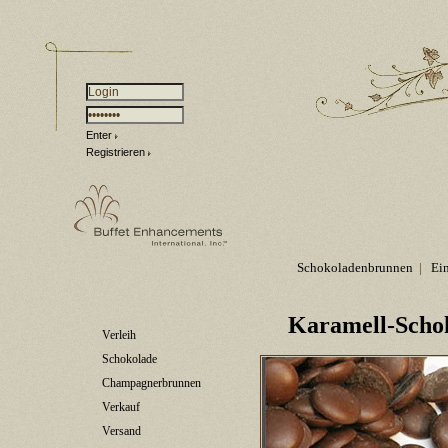
Enter
Registrieren
Schokoladenbrunnen
|
Ei
Karamell-Schok
Verleih
Schokolade
Champagnerbrunnen
Verkauf
Versand