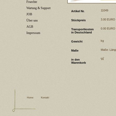
Fruechte
Wartung & Support
11049
Artikel Nr.
JOB
3.00 EURO
Stückpreis
Über uns
AGB
0.00 EURO
Transportkosten
in Deutschland
Impressum
kg
Gewicht
Maße: Läng
Maße
in den
Warenkorb
Home
Kontakt