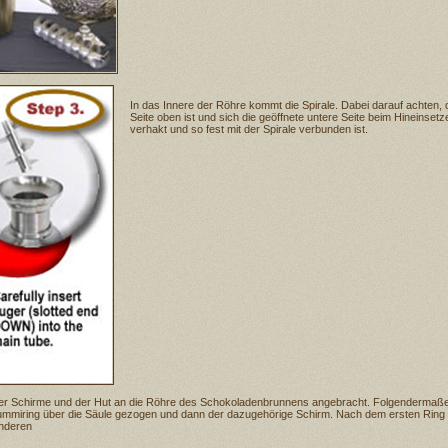
In das Innere der Röhre kommt die Spirale. Dabei darauf achten,
Seite oben ist und sich die geöffnete untere Seite beim Hineinset
verhakt und so fest mit der Spirale verbunden ist.
vier Schirme und der Hut an die Röhre des Schokoladenbrunnens angebracht. Folgendermaßen
ummiring über die Säule gezogen und dann der dazugehörige Schirm. Nach dem ersten Ring
anderen