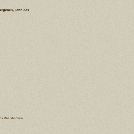
s ergeben, kann das
ins Basisbecken.