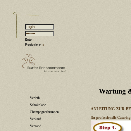
Enter
Registrieren
Wartung &
Verleih
Schokolade
ANLEITUNG ZUR B
Champagnerbrunnen
für professionelle Cater
Verkauf
Versand