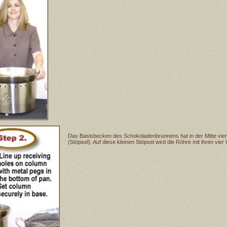
Das Basisbecken des Schokoladenbrunnens hat in der Mitte vie
(Stöpsel). Auf diese kleinen Stöpsel wird die Röhre mit ihren vier