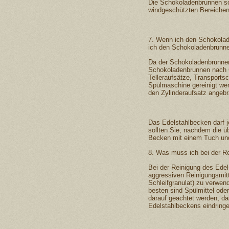
Die Schokoladenbrunnen so
windgeschützten Bereichen 
7. Wenn ich den Schokolade
ich den Schokoladenbrunn
Da der Schokoladenbrunnen
Schokoladenbrunnen nach Ge
Telleraufsätze, Transports
Spülmaschine gereinigt we
den Zylinderaufsatz angebr
Das Edelstahlbecken darf 
sollten Sie, nachdem die 
Becken mit einem Tuch und
8. Was muss ich bei der R
Bei der Reinigung des Edel
aggressiven Reinigungsmitt
Schleifgranulat) zu verwen
besten sind Spülmittel oder
darauf geachtet werden, da
Edelstahlbeckens eindring