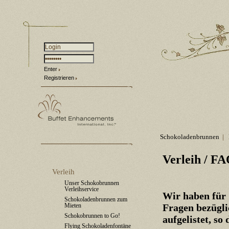
Enter
Registrieren
Schokoladenbrunnen
|
Verleih
/ FA
Verleih
Unser Schokobrunnen
Verleihservice
Wir haben für 
Schokoladenbrunnen zum
Mieten
Fragen bezügl
Schokobrunnen to Go!
aufgelistet, so
Flying Schokoladenfontäne