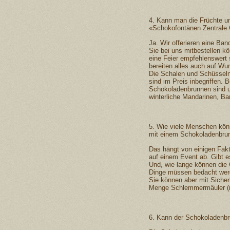
4. Kann man die Früchte u
«Schokofontänen Zentrale
Ja. Wir offerieren eine Ba
Sie bei uns mitbestellen kö
eine Feier empfehlenswert 
bereiten alles auch auf Wu
Die Schalen und Schüsseln
sind im Preis inbegriffen. 
Schokoladenbrunnen sind u
winterliche Mandarinen, Ba
5. Wie viele Menschen kön
mit einem Schokoladenbru
Das hängt von einigen Fakt
auf einem Event ab. Gibt
Und, wie lange können di
Dinge müssen bedacht wer
Sie können aber mit Siche
Menge Schlemmermäuler (m
6. Kann der Schokoladenbr