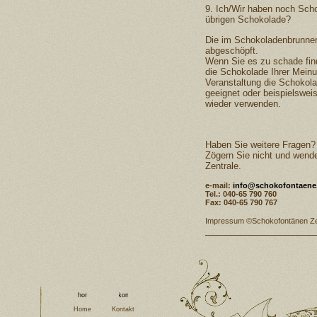
9. Ich/Wir haben noch Scho
übrigen Schokolade?
Die im Schokoladenbrunnen
abgeschöpft.
Wenn Sie es zu schade fi
die Schokolade Ihrer Meinu
Veranstaltung die Schokola
geeignet oder beispielsweis
wieder verwenden.
Haben Sie weitere Fragen?
Zögern Sie nicht und wend
Zentrale.
e-mail:
info@schokofontaene
Tel.: 040-65 790 760
Fax: 040-65 790 767
Impressum ©Schokofontänen Z
Home
Kontakt